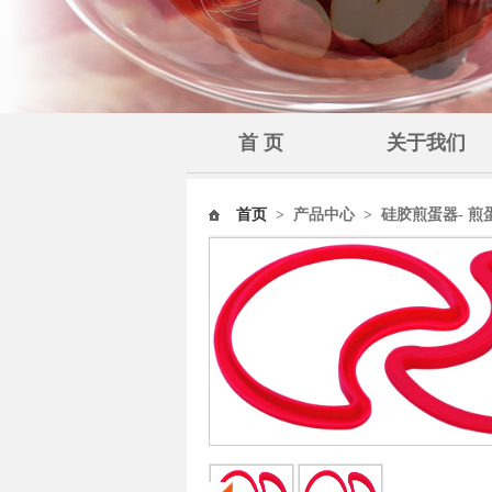
首 页
关于我们
首页
>
产品中心
>
硅胶煎蛋器- 煎