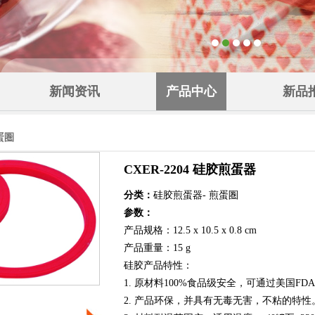
新闻资讯
产品中心
新品
蛋圏
CXER-2204 硅胶煎蛋器
分类：
硅胶煎蛋器- 煎蛋圏
参数：
产品规格：12.5 x 10.5 x 0.8 cm
产品重量：15 g
硅胶产品特性：
1. 原材料100%食品级安全，可通过美国FD
2. 产品环保，并具有无毒无害，不粘的特性