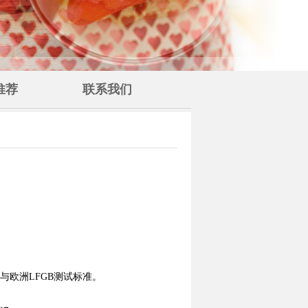
推荐
联系我们
A与欧洲LFGB测试标准。
。